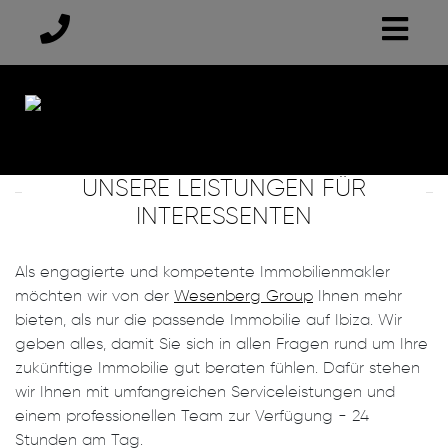
UNSERE LEISTUNGEN FÜR
INTERESSENTEN
Als engagierte und kompetente Immobilienmakler
möchten wir von der
Wesenberg Group
Ihnen mehr
bieten, als nur die passende Immobilie auf Ibiza. Wir
geben alles, damit Sie sich in allen Fragen rund um Ihre
zukünftige Immobilie gut beraten fühlen. Dafür stehen
wir Ihnen mit umfangreichen Serviceleistungen und
einem professionellen Team zur Verfügung - 24
Stunden am Tag.