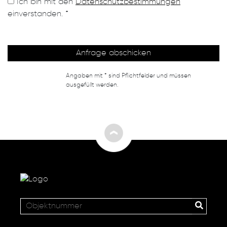
Ich bin mit den
Datenschutzbestimmungen
einverstanden. *
Angaben mit * sind Pflichtfelder und müssen
ausgefüllt werden.