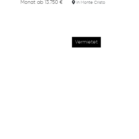
Monat
ab
13.750 €
in Monte Cristo
Vermietet