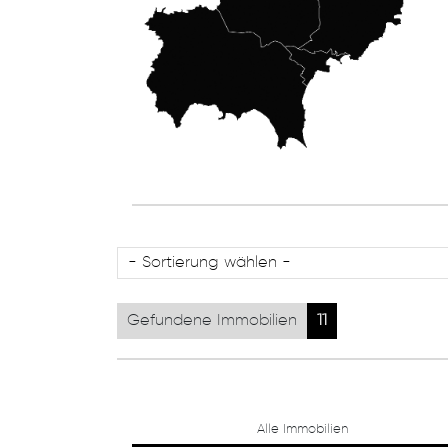
Gefundene Immobilien
11
Alle Immobilien