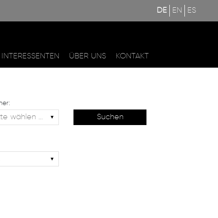
DE
EN
ES
INTERESSENTEN
ÜBER UNS
KONTAKT
er: