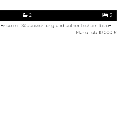
2
3
e Finca mit Südausrichtung und authentischem Ibiza-
Monat
ab
10.000 €