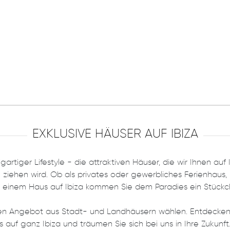
EXKLUSIVE HÄUSER AUF IBIZA
igartiger Lifestyle - die attraktiven Häuser, die wir Ihnen a
ziehen wird. Ob als privates oder gewerbliches Ferienhaus, I
it einem Haus auf Ibiza kommen Sie dem Paradies ein Stückc
chen Angebot aus Stadt- und Landhäusern wählen. Entdecke
 auf ganz Ibiza und träumen Sie sich bei uns in Ihre Zukunft