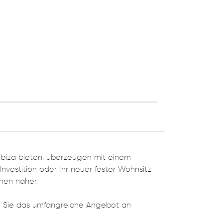
uf Ibiza bieten, überzeugen mit einem
nvestition oder Ihr neuer fester Wohnsitz
hen näher.
n Sie das umfangreiche Angebot an
.