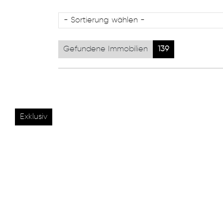
Gefundene Immobilien
139
Exklusiv