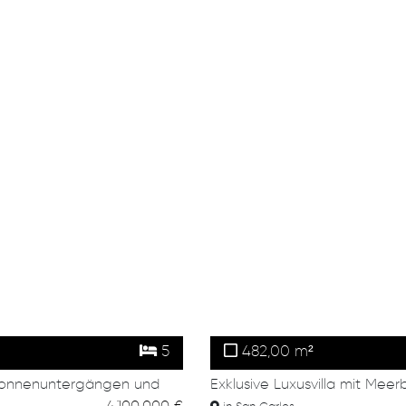
5
482,00 m²
 Sonnenuntergängen und
Exklusive Luxusvilla mit Meerb