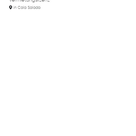
Vermietungslizenz
in Cala Salada