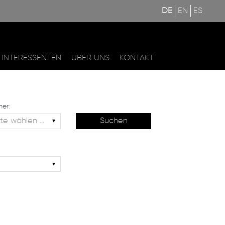
DE
EN
ES
INTERESSENTEN
ÜBER UNS
KONTAKT
er: