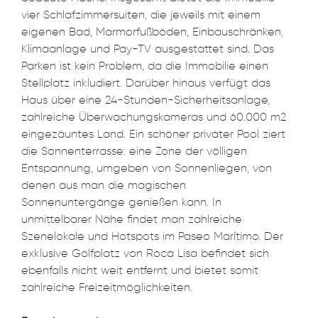
vier Schlafzimmersuiten, die jeweils mit einem
eigenen Bad, Marmorfußböden, Einbauschränken,
Klimaanlage und Pay-TV ausgestattet sind. Das
Parken ist kein Problem, da die Immobilie einen
Stellplatz inkludiert. Darüber hinaus verfügt das
Haus über eine 24-Stunden-Sicherheitsanlage,
zahlreiche Überwachungskameras und 60.000 m2
eingezäuntes Land. Ein schöner privater Pool ziert
die Sonnenterrasse: eine Zone der völligen
Entspannung, umgeben von Sonnenliegen, von
denen aus man die magischen
Sonnenuntergänge genießen kann. In
unmittelbarer Nähe findet man zahlreiche
Szenelokale und Hotspots im Paseo Marítimo. Der
exklusive Golfplatz von Roca Lisa befindet sich
ebenfalls nicht weit entfernt und bietet somit
zahlreiche Freizeitmöglichkeiten.