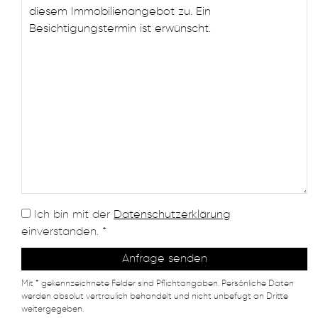
Ich bin mit der
Datenschutzerklärung
einverstanden. *
Mit * gekennzeichnete Felder sind Pflichtangaben. Persönliche Daten
werden absolut vertraulich behandelt und nicht unbefugt an Dritte
weitergegeben.