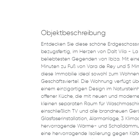
Objektbeschreibung
Entdecken Sie diese schöne Erdgeschossw
bezugsfertig, im Herzen von Dalt Vila - L
beliebtesten Gegenden von Ibiza. Mit eine
Minuten zu Fuß von Vara de Rey und 5 Min
diese Immobilie ideal sowohl zum Wohnen a
Geschäftsviertel. Die Wohnung verfügt üb
einem einzigartigen Design im Naturstein
offener Küche, die mit neuen und moderne
kleinen separaten Raum für Waschmaschi
einschließlich TV und alle brandneuen Ge
Glasfaserinstallation, Alarmanlage, 3 Klim
hervorragende Wärme- und Schalldämmung
eine hervorragende Isolierung gegen Käl