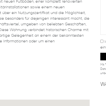
 mit neuen Fußböden, einer komplett renovierten
itärinstallationen sowie einem neuen
 über ein Nutzungszertifikat und die Möglichkeit,
ie besonders für diejenigen interessant macht, die
äftsviertel, umgeben von beliebten Geschäften,
Diese Wohnung verbindet historischen Charme mit
artige Gelegenheit an einem der bekanntesten
ere Informationen oder um einen
ein
Mit 
Date
unbe
We