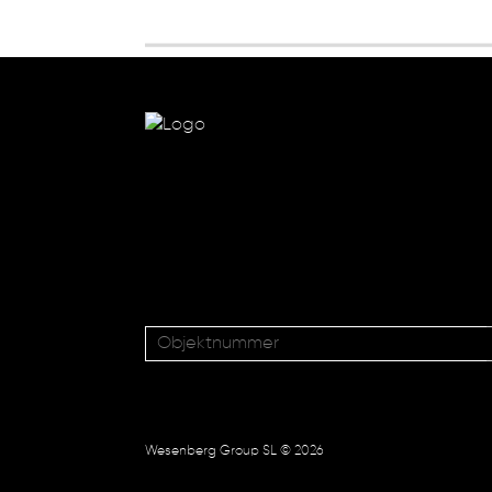
Wesenberg Group SL © 2026