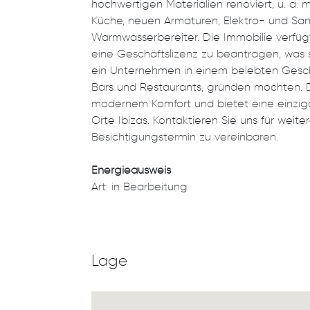
hochwertigen Materialien renoviert, u. a.
Küche, neuen Armaturen, Elektro- und San
Warmwasserbereiter. Die Immobilie verfügt
eine Geschäftslizenz zu beantragen, was s
ein Unternehmen in einem belebten Gesch
Bars und Restaurants, gründen möchten. 
modernem Komfort und bietet eine einzig
Orte Ibizas. Kontaktieren Sie uns für weit
Besichtigungstermin zu vereinbaren.
Energieausweis
Art: in Bearbeitung
Lage