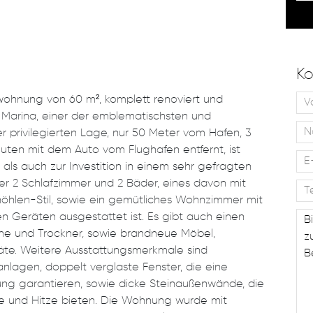
Ko
ohnung von 60 m², komplett renoviert und
a Marina, einer der emblematischsten und
r privilegierten Lage, nur 50 Meter vom Hafen, 3
uten mit dem Auto vom Flughafen entfernt, ist
ls auch zur Investition in einem sehr gefragten
er 2 Schlafzimmer und 2 Bäder, eines davon mit
höhlen-Stil, sowie ein gemütliches Wohnzimmer mit
n Geräten ausgestattet ist. Es gibt auch einen
ne und Trockner, sowie brandneue Möbel,
räte. Weitere Ausstattungsmerkmale sind
aanlagen, doppelt verglaste Fenster, die eine
 garantieren, sowie dicke Steinaußenwände, die
te und Hitze bieten. Die Wohnung wurde mit