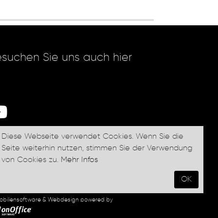
suchen Sie uns auch hier
Diese Webseite verwendet Cookies. Wenn Sie die
Seite weiterhin nutzen, stimmen Sie der Verwendung
Newsletter abonnieren
von Cookies zu.
Mehr Infos
OK
obiliensoftware & Webdesign powered by