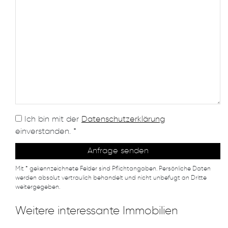
Ich bin mit der
Datenschutzerklärung
einverstanden. *
Mit * gekennzeichnete Felder sind Pflichtangaben. Persönliche Daten
werden absolut vertraulich behandelt und nicht unbefugt an Dritte
weitergegeben.
Weitere interessante Immobilien