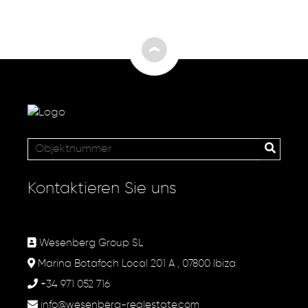
Kontaktieren Sie uns
Wesenberg Group SL
Marina Botafoch Local 201 A , 07800 Ibiza
+34 971 052 716
info@wesenberg-realestate.com