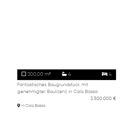
300,00 m²
4
4
Fantastisches Baugrundstück mit
genehmigter Baulizenz in Cala Bassa
3.500.000 €
in Cala Bassa