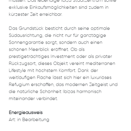
müssen. Das lebendige Ibiza Stadtzentrum sowie
exklusive Einkaufsmöglichkeiten sind zudem in
kürzester Zeit erreichbar.
Das Grundstück besticht durch seine optimale
Südausrichtung, die nicht nur für ganztägige
Sonnengarantie sorgt, sondern auch einen
schönen Meerblick eröffnet. Ob als
prestigeträchtiges Investment oder als privater
Rückzugsort, dieses Objekt vereint mediterranen
Lifestyle mit höchstem Komfort. Dank der
weitläufigen Fläche lässt sich hier ein luxuriöses
Refugium erschaffen, das modernen Zeitgeist und
die natürliche Schönheit Ibizas harmonisch
miteinander verbindet.
Energieausweis
Art: in Bearbeitung